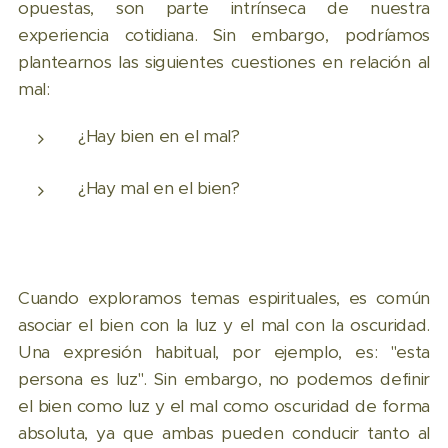
opuestas, son parte intrínseca de nuestra
experiencia cotidiana. Sin embargo, podríamos
plantearnos las siguientes cuestiones en relación al
mal:
¿Hay bien en el mal?
¿Hay mal en el bien?
Cuando exploramos temas espirituales, es común
asociar el bien con la luz y el mal con la oscuridad.
Una expresión habitual, por ejemplo, es: "esta
persona es luz". Sin embargo, no podemos definir
el bien como luz y el mal como oscuridad de forma
absoluta, ya que ambas pueden conducir tanto al